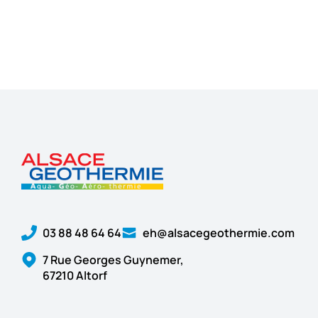
03 88 48 64 64
eh@alsacegeothermie.com
7 Rue Georges Guynemer,
67210 Altorf